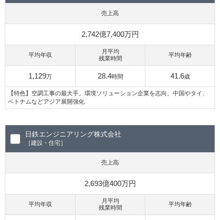
売上高
2,742億7,400万円
月平均
平均年収
平均年齢
残業時間
1,129
28.4
41.6
万
時間
歳
【特色】空調工事の最大手。環境ソリューション企業を志向。中国やタイ、
ベトナムなどアジア展開強化
日鉄エンジニアリング株式会社
［建設・住宅］
売上高
2,693億400万円
月平均
平均年収
平均年齢
残業時間