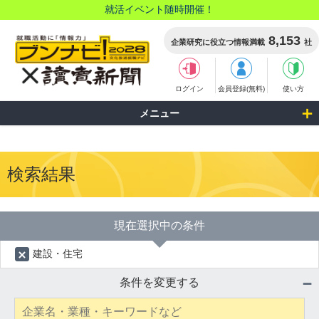
就活イベント随時開催！
8,153
企業研究に役立つ情報満載
社
ログイン
会員登録(無料)
使い方
メニュー
検索結果
現在選択中の条件
建設・住宅
条件を変更する