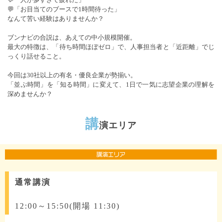
💬「お目当てのブースで1時間待った」
なんて苦い経験はありませんか？
ブンナビの合説は、あえての中小規模開催。
最大の特徴は、「待ち時間ほぼゼロ」で、人事担当者と「近距離」でじ
っくり話せること。
今回は30社以上の有名・優良企業が勢揃い。
「並ぶ時間」を「知る時間」に変えて、1日で一気に志望企業の理解を
深めませんか？
講
演エリア
通常講演
12:00～15:50(開場 11:30)