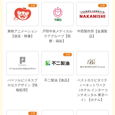
東映アニメーション
戸田中央メディカル
中西製作所【金属製
【放送・映像】
ケアグループ【医
品】
療・福祉】
パーソルビジネスプ
不二製油【食品】
ベストホスピタリテ
ロセスデザイン【情
ィーネットワーク
報処理】
（ホテル インターコ
ンチネンタル 東京ベ
イ）【ホテル】