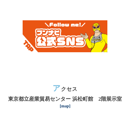
ア
クセス
東京都立産業貿易センター 浜松町館 2階展示室
[map]