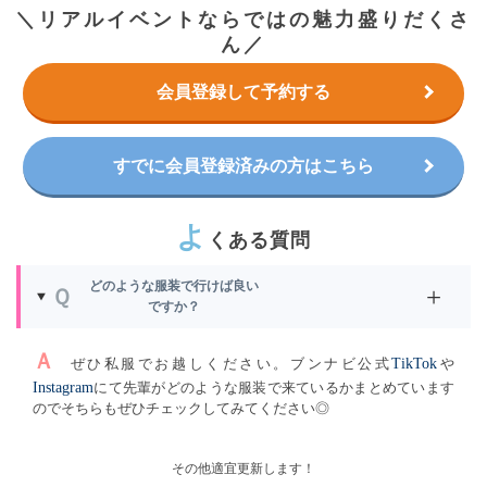
＼リアルイベントならではの魅力盛りだくさ
ん／
会員登録して予約する
すでに会員登録済みの方はこちら
よ
くある質問
どのような服装で行けば良い
+
Ｑ
ですか？
Ａ
ぜひ私服でお越しください。ブンナビ公式
TikTok
や
Instagram
にて先輩がどのような服装で来ているかまとめています
のでそちらもぜひチェックしてみてください◎
その他適宜更新します！