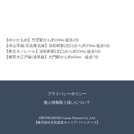
【ゆりかもめ】竹芝駅から約100m 徒歩2分
【JR山手線/京浜東北線】浜松町駅(北口)から約350m 徒歩5分
【東京モノレール】浜松町駅(北口)から約350m 徒歩5分
【都営大江戸線/浅草線】大門駅から約450m 徒歩7分
プライバシーポリシー
個人情報取り扱いについて
©BUNKAHOSO Career Partners Co.,Ltd.
【株式会社文化放送キャリアパートナーズ】