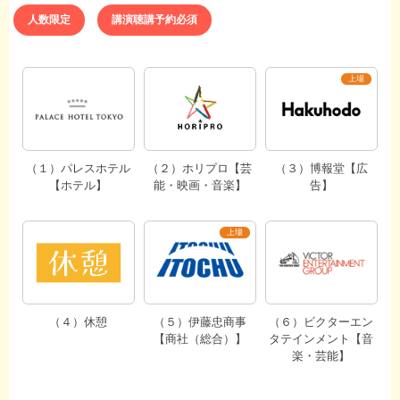
人数限定
講演聴講予約必須
（１）パレスホテル
（２）ホリプロ【芸
（３）博報堂【広
【ホテル】
能・映画・音楽】
告】
（４）休憩
（５）伊藤忠商事
（６）ビクターエン
【商社（総合）】
タテインメント【音
楽・芸能】