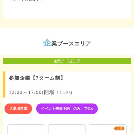
企
業ブースエリア
参加企業【7ターム制】
12:00～17:00(開場 11:30)
入退場自由
イベント来場予約「のみ」でOK