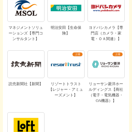
マネジメントソリュ
明治安田【生命保
ヨドバシカメラ【専
ーションズ【専門コ
険】
門店（カメラ・家
ンサルタント】
電・ＯＡ関連）】
読売新聞社【新聞】
リゾートトラスト
リョーサン菱洋ホー
【レジャー・アミュ
ルディングス【商社
ーズメント】
（電子・電気機器・
OA機器）】