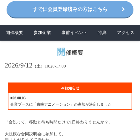
すでに会員登録済みの方はこちら
開催概要
参加企業
事前イベント
特典
アクセス
開
催概要
2026/9/12
（土）10:20-17:00
📣お知らせ
■26.08.03
企業ブースに「東映アニメーション」の参加が決定しました
「合説って、移動と待ち時間だけで1日終わりませんか？」
大規模な合同説明会に参加して、
💬「人が多すぎて疲れた」