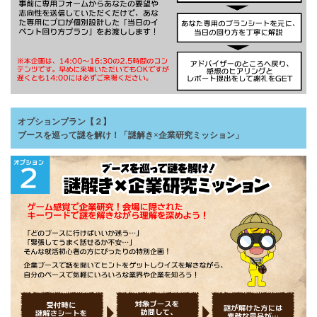
オプションプラン【２】
ブースを巡って謎を解け！「謎解き×企業研究ミッション」