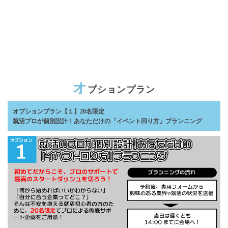
オ
プションプラン
オプションプラン【１】20名限定
就活プロが個別設計！あなただけの「イベント回り方」プランニング