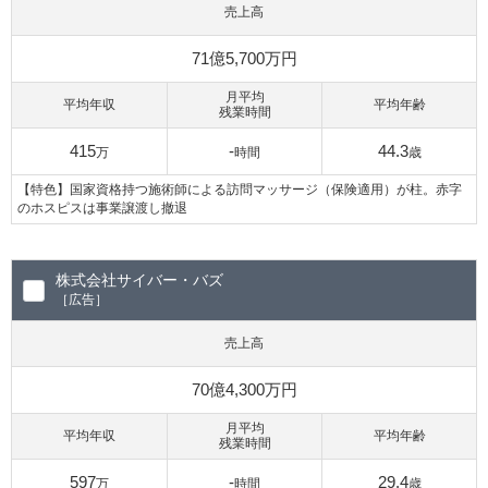
売上高
71億5,700万円
月平均
平均年収
平均年齢
残業時間
415
-
44.3
万
時間
歳
【特色】国家資格持つ施術師による訪問マッサージ（保険適用）が柱。赤字
のホスピスは事業譲渡し撤退
株式会社サイバー・バズ
［広告］
売上高
70億4,300万円
月平均
平均年収
平均年齢
残業時間
597
-
29.4
万
時間
歳